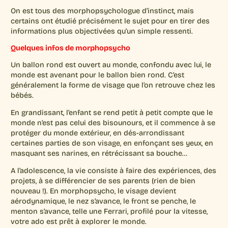
On est tous des morphopsychologue d’instinct, mais
certains ont étudié précisément le sujet pour en tirer des
informations plus objectivées qu’un simple ressenti.
Quelques infos de morphopsycho
Un ballon rond est ouvert au monde, confondu avec lui, le
monde est avenant pour le ballon bien rond. C’est
généralement la forme de visage que l’on retrouve chez les
bébés.
En grandissant, l’enfant se rend petit à petit compte que le
monde n’est pas celui des bisounours, et il commence à se
protéger du monde extérieur, en dés-arrondissant
certaines parties de son visage, en enfonçant ses yeux, en
masquant ses narines, en rétrécissant sa bouche…
A l’adolescence, la vie consiste à faire des expériences, des
projets, à se différencier de ses parents (rien de bien
nouveau !). En morphopsycho, le visage devient
aérodynamique, le nez s’avance, le front se penche, le
menton s’avance, telle une Ferrari, profilé pour la vitesse,
votre ado est prêt à explorer le monde.