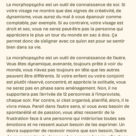
La morphopsycho est un outil de connaissance de soi. Si
votre visage ne montre que des signes de créativité, de
dynamisme, vous aurez du mal à vous épanouir comme
comptable, par exemple. Si au contraire, votre visage est
droit et sec, vous ne serez peut-être pas la personne qui
appréciera le plus un tour du monde en sac à dos. Ça
permet donc de s’aligner avec ce qu’on est pour se sentir
bien dans sa vie.
La morphopsycho est un outil de connaissance de l’autre.
Vous êtes dynamique, avenante, toujours prête à voir du
monde, vous n’avez pas toujours en tête que les autres
peuvent être différents. Si votre enfant ou votre conjoint
est plutôt réservé, concentré, et apprécie la solitude, vous
ne serez pas en phase sans aménagement. Non, il ne
supportera pas l’arrivée de 12 personnes à l’improviste,
chaque soir. Par contre, si c’est organisé, planifié, alors, il le
vivra mieux. Pareil dans l’autre sens, si vous avez besoin de
spontanéité et de passion, vous allez ressentir de la
frustration face à une personne qui intériorise toutes ses
émotions et ne ressent aucun besoin de les exprimer. Un
devra supporter de recevoir moins que son besoin, l’autre