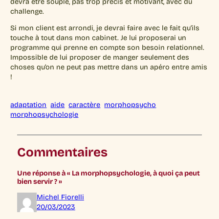
devra être souple, pas trop précis et motivant, avec du
challenge.
Si mon client est arrondi, je devrai faire avec le fait qu’ils
touche à tout dans mon cabinet. Je lui proposerai un
programme qui prenne en compte son besoin relationnel.
Impossible de lui proposer de manger seulement des
choses qu’on ne peut pas mettre dans un apéro entre amis
!
adaptation
aide
caractère
morphopsycho
morphopsychologie
Commentaires
Une réponse à « La morphopsychologie, à quoi ça peut
bien servir ? »
Michel Fiorelli
20/03/2023