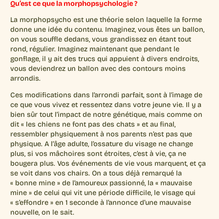
Qu’est ce que la morphopsychologie ?
La morphopsycho est une théorie selon laquelle la forme
donne une idée du contenu. Imaginez, vous êtes un ballon,
on vous souffle dedans, vous grandissez en étant tout
rond, régulier. Imaginez maintenant que pendant le
gonflage, il y ait des trucs qui appuient à divers endroits,
vous deviendrez un ballon avec des contours moins
arrondis.
Ces modifications dans l’arrondi parfait, sont à l’image de
ce que vous vivez et ressentez dans votre jeune vie. Il y a
bien sûr tout l’impact de notre génétique, mais comme on
dit « les chiens ne font pas des chats » et au final,
ressembler physiquement à nos parents n’est pas que
physique. A l’âge adulte, l’ossature du visage ne change
plus, si vos mâchoires sont étroites, c’est à vie, ça ne
bougera plus. Vos événements de vie vous marquent, et ça
se voit dans vos chairs. On a tous déjà remarqué la
« bonne mine » de l’amoureux passionné, la « mauvaise
mine » de celui qui vit une période difficile, le visage qui
« s’effondre » en 1 seconde à l’annonce d’une mauvaise
nouvelle, on le sait.