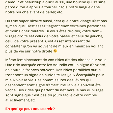
d’amour, et beaucoup à offrir aussi, une bouche qui s’affine
parce qu’on a appris à tourner 7 fois notre langue dans
notre bouche avant de parler, etc.
Un truc super bizarre aussi, c’est que notre visage n’est pas
symétrique. C’est assez flagrant chez certaines personnes
et moins chez d’autres. Si vous êtes droitier, votre demi-
visage droite est celui de votre passé, et celui de gauche,
celui de votre présent. C’est assez intéressant de
constater qu’on va souvent de mieux en mieux en voyant
plus de vie sur notre droite
Même l’emplacement de vos rides dit des choses sur vous.
Une ride marquée entre les sourcils est un signe d’anxiété,
de sourcils froncés souvent. Des rides parallèles sur le
front sont un signe de curiosité, les yeux écarquillés pour
mieux voir la vie. Des commissures des lèvres qui
descendent sont signe d’amertume, la vie a souvent été
vache. Des rides qui partent du nez vers le bas du visage
sont signe que c’est pas toujours facile d’être comblé
affectivement, etc.
En quoi ça peut nous servir ?