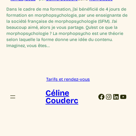
Dans le cadre de ma formation, j’ai bénéficié de 4 jours de
formation en morphopsychologie, par une enseignante de
la société française de morphopsychologie (SFM). J’ai
beaucoup aimé, alors je vous partage. Qu’est ce que la
morphopsychologie ? La morphopsycho est une théorie
selon laquelle la forme donne une idée du contenu.
Imaginez, vous êtes…
Tarifs et rendez-vous
Céline
Facebook
Instagra
Linked
YouT
Couderc