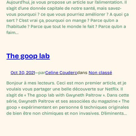
Aujourd’hui, je vous propose un article sur l’alimentation. Il
s’agit d’une donnée capitale de notre santé, mais savez-
vous pourquoi ? ce que vous pourriez améliorer ? A quoi ça
sert ? C’est vrai ça, pourquoi on mange ? Parce qu’on a
l’habitude ? Parce que tout le monde le fait ? Parce qu’on a
faim…
The goop lab
Oct 30, 2021
—
par
Celine Couderc
dans
Non classé
Bonjour à mes lecteurs. Ceci est mon premier article, et je
voulais vous partager une belle découverte sur Netflix. Il
s’agit de « The goop lab with Gwyneth Paltrow ». Dans cette
série, Gwyneth Paltrow et ses associées du magazine « The
goop » expérimentent en personne 6 techniques originales
de bien être non chimiques et non invasives. D’éminents…